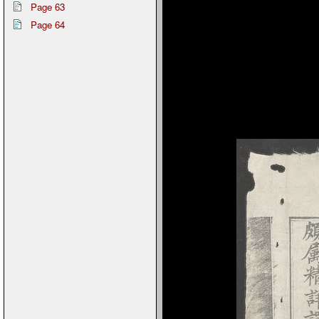
Page 63
Page 64