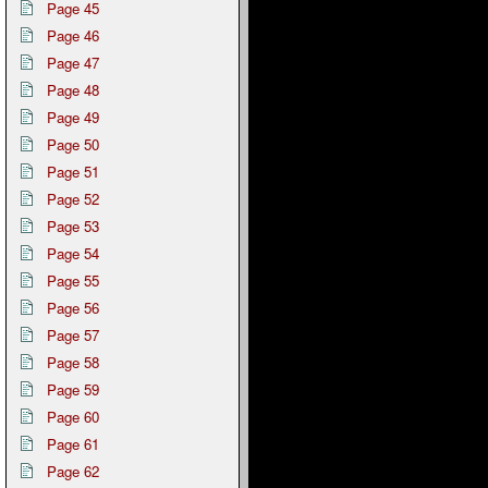
Page 45
Page 46
Page 47
Page 48
Page 49
Page 50
Page 51
Page 52
Page 53
Page 54
Page 55
Page 56
Page 57
Page 58
Page 59
Page 60
Page 61
Page 62