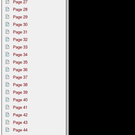
Page 27
Page 28
Page 29
Page 30
Page 31
Page 32
Page 33
Page 34
Page 35
Page 36
Page 37
Page 38
Page 39
Page 40
Page 41
Page 42
Page 43
Page 44