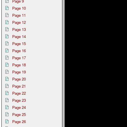
Page 9
Page 10
Page 11
Page 12
Page 13
Page 14
Page 15
Page 16
Page 17
Page 18
Page 19
Page 20
Page 21
Page 22
Page 23
Page 24
Page 25
Page 26