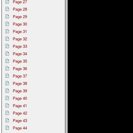
Page 27
Page 28
Page 29
Page 30
Page 31
Page 32
Page 33
Page 34
Page 35
Page 36
Page 37
Page 38
Page 39
Page 40
Page 41
Page 42
Page 43
Page 44