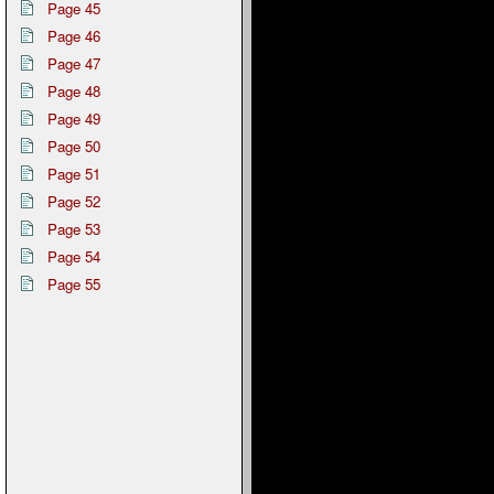
Page 45
Page 46
Page 47
Page 48
Page 49
Page 50
Page 51
Page 52
Page 53
Page 54
Page 55