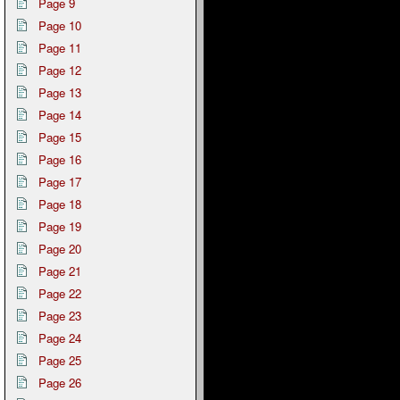
Page 9
Page 10
Page 11
Page 12
Page 13
Page 14
Page 15
Page 16
Page 17
Page 18
Page 19
Page 20
Page 21
Page 22
Page 23
Page 24
Page 25
Page 26