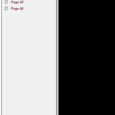
Page 45
Page 46