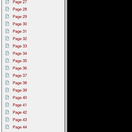
Page 27
Page 28
Page 29
Page 30
Page 31
Page 32
Page 33
Page 34
Page 35
Page 36
Page 37
Page 38
Page 39
Page 40
Page 41
Page 42
Page 43
Page 44