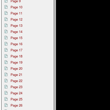
Page 9
Page 10
Page 11
Page 12
Page 13
Page 14
Page 15
Page 16
Page 17
Page 18
Page 19
Page 20
Page 21
Page 22
Page 23
Page 24
Page 25
Page 26