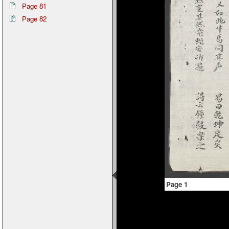
Page 81
Page 82
Page 1