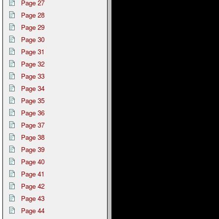
Page 27
Page 28
Page 29
Page 30
Page 31
Page 32
Page 33
Page 34
Page 35
Page 36
Page 37
Page 38
Page 39
Page 40
Page 41
Page 42
Page 43
Page 44