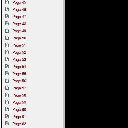
Page 45
Page 46
Page 47
Page 48
Page 49
Page 50
Page 51
Page 52
Page 53
Page 54
Page 55
Page 56
Page 57
Page 58
Page 59
Page 60
Page 61
Page 62