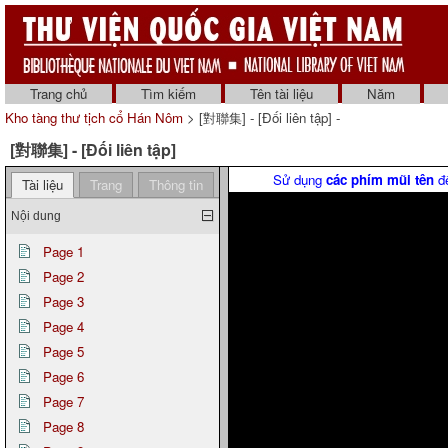
Trang chủ
Tìm kiếm
Tên tài liệu
Năm
Kho tàng thư tịch cổ Hán Nôm
> [對聯集] - [Đối liên tập] -
[對聯集] - [Đối liên tập]
Sử dụng
các phím mũi tên
để
Tài liệu
Trang
Thông tin
Nội dung
Page 1
Page 2
Page 3
Page 4
Page 5
Page 6
Page 7
Page 8