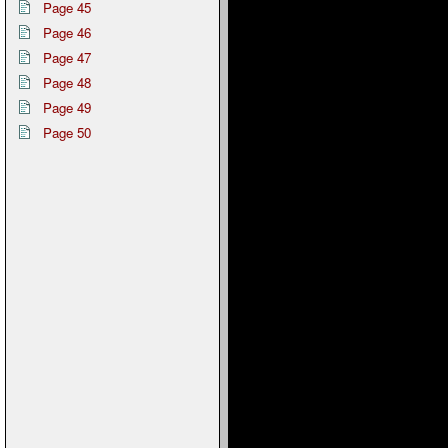
Page 45
Page 46
Page 47
Page 48
Page 49
Page 50