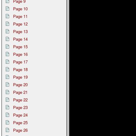
Page 9
Page 10
Page 11
Page 12
Page 13
Page 14
Page 15
Page 16
Page 17
Page 18
Page 19
Page 20
Page 21
Page 22
Page 23
Page 24
Page 25
Page 26