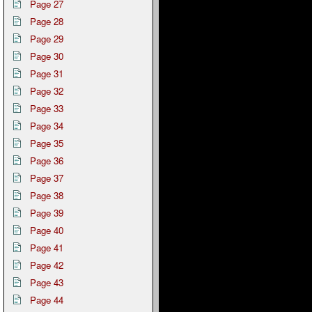
Page 27
Page 28
Page 29
Page 30
Page 31
Page 32
Page 33
Page 34
Page 35
Page 36
Page 37
Page 38
Page 39
Page 40
Page 41
Page 42
Page 43
Page 44