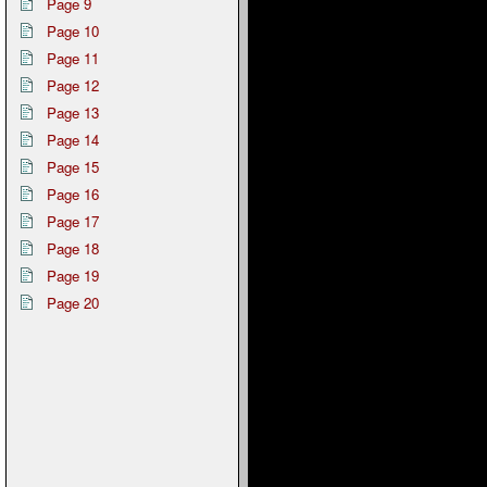
Page 9
Page 10
Page 11
Page 12
Page 13
Page 14
Page 15
Page 16
Page 17
Page 18
Page 19
Page 20