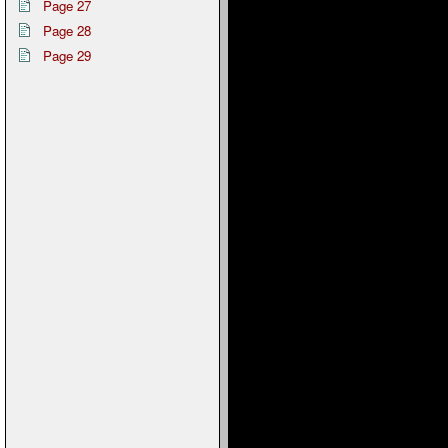
Page 27
Page 28
Page 29