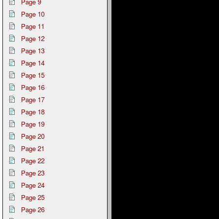
Page 9
Page 10
Page 11
Page 12
Page 13
Page 14
Page 15
Page 16
Page 17
Page 18
Page 19
Page 20
Page 21
Page 22
Page 23
Page 24
Page 25
Page 26