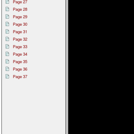
Page 27
Page 28
Page 29
Page 30
Page 31
Page 32
Page 33
Page 34
Page 35
Page 36
Page 37