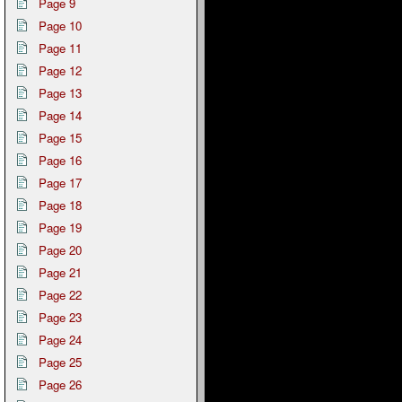
Page 9
Page 10
Page 11
Page 12
Page 13
Page 14
Page 15
Page 16
Page 17
Page 18
Page 19
Page 20
Page 21
Page 22
Page 23
Page 24
Page 25
Page 26