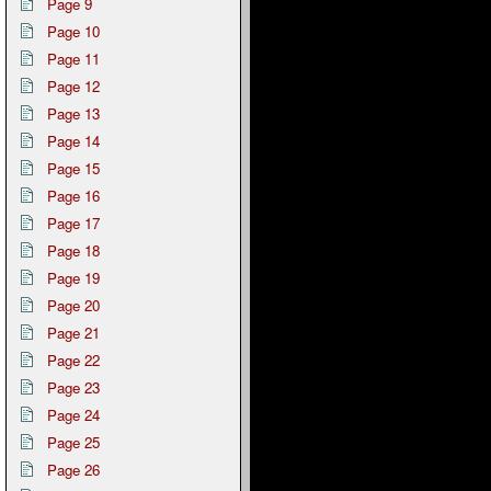
Page 9
Page 10
Page 11
Page 12
Page 13
Page 14
Page 15
Page 16
Page 17
Page 18
Page 19
Page 20
Page 21
Page 22
Page 23
Page 24
Page 25
Page 26