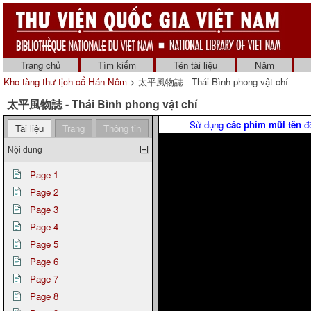
Trang chủ
Tìm kiếm
Tên tài liệu
Năm
Kho tàng thư tịch cổ Hán Nôm
> 太平風物誌 - Thái Bình phong vật chí -
太平風物誌 - Thái Bình phong vật chí
Sử dụng
các phím mũi tên
để
Tài liệu
Trang
Thông tin
Nội dung
Page 1
Page 2
Page 3
Page 4
Page 5
Page 6
Page 7
Page 8