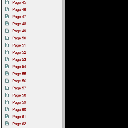
Page 45
Page 46
Page 47
Page 48
Page 49
Page 50
Page 51
Page 52
Page 53
Page 54
Page 55
Page 56
Page 57
Page 58
Page 59
Page 60
Page 61
Page 62