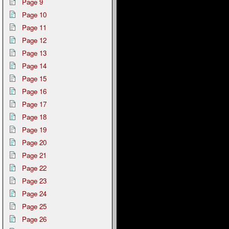
Page 9
Page 10
Page 11
Page 12
Page 13
Page 14
Page 15
Page 16
Page 17
Page 18
Page 19
Page 20
Page 21
Page 22
Page 23
Page 24
Page 25
Page 26