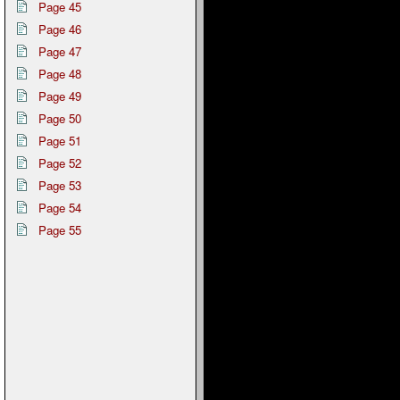
Page 45
Page 46
Page 47
Page 48
Page 49
Page 50
Page 51
Page 52
Page 53
Page 54
Page 55