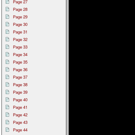
Page 27
Page 28
Page 29
Page 30
Page 31
Page 32
Page 33
Page 34
Page 35
Page 36
Page 37
Page 38
Page 39
Page 40
Page 41
Page 42
Page 43
Page 44