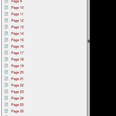
Page 9
Page 10
Page 11
Page 12
Page 13
Page 14
Page 15
Page 16
Page 17
Page 18
Page 19
Page 20
Page 21
Page 22
Page 23
Page 24
Page 25
Page 26