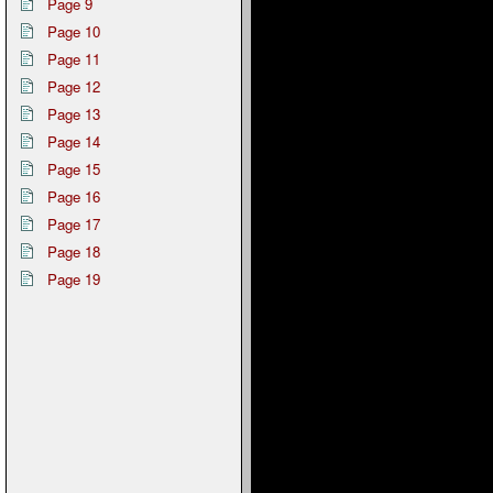
Page 9
Page 10
Page 11
Page 12
Page 13
Page 14
Page 15
Page 16
Page 17
Page 18
Page 19