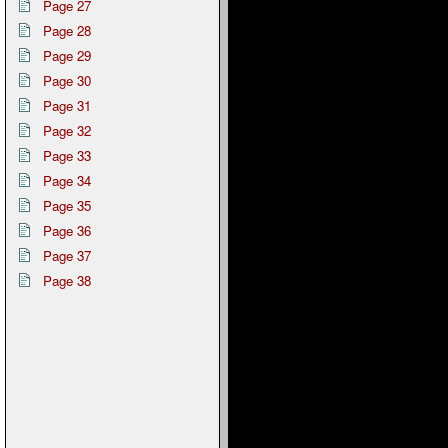
Page 27
Page 28
Page 29
Page 30
Page 31
Page 32
Page 33
Page 34
Page 35
Page 36
Page 37
Page 38