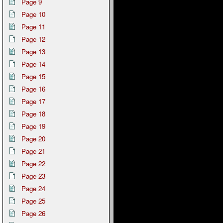
Page 9
Page 10
Page 11
Page 12
Page 13
Page 14
Page 15
Page 16
Page 17
Page 18
Page 19
Page 20
Page 21
Page 22
Page 23
Page 24
Page 25
Page 26