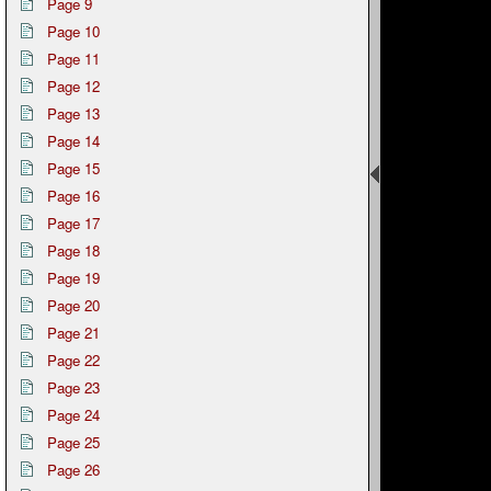
Page 9
Page 10
Page 11
Page 12
Page 13
Page 14
Page 15
Page 16
Page 17
Page 18
Page 19
Page 20
Page 21
Page 22
Page 23
Page 24
Page 25
Page 26