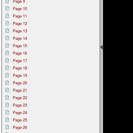
Page 9
Page 10
Page 11
Page 12
Page 13
Page 14
Page 15
Page 16
Page 17
Page 18
Page 19
Page 20
Page 21
Page 22
Page 23
Page 24
Page 25
Page 26