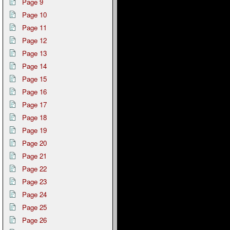
Page 9
Page 10
Page 11
Page 12
Page 13
Page 14
Page 15
Page 16
Page 17
Page 18
Page 19
Page 20
Page 21
Page 22
Page 23
Page 24
Page 25
Page 26