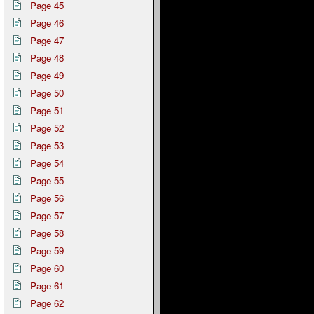
Page 45
Page 46
Page 47
Page 48
Page 49
Page 50
Page 51
Page 52
Page 53
Page 54
Page 55
Page 56
Page 57
Page 58
Page 59
Page 60
Page 61
Page 62