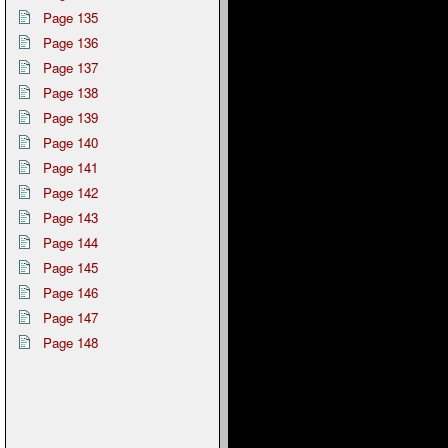
Page 135
Page 136
Page 137
Page 138
Page 139
Page 140
Page 141
Page 142
Page 143
Page 144
Page 145
Page 146
Page 147
Page 148