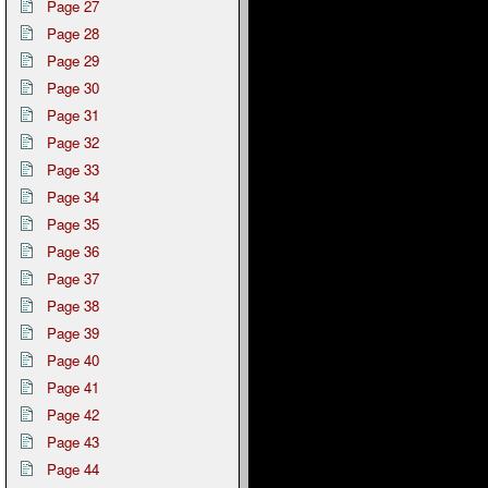
Page 27
Page 28
Page 29
Page 30
Page 31
Page 32
Page 33
Page 34
Page 35
Page 36
Page 37
Page 38
Page 39
Page 40
Page 41
Page 42
Page 43
Page 44