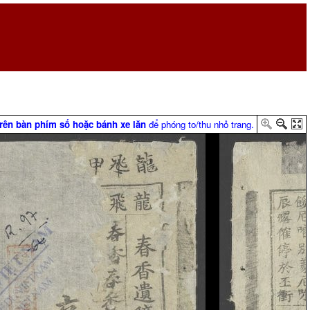
trên bàn phím số hoặc bánh xe lăn
để phóng to/thu nhỏ trang.